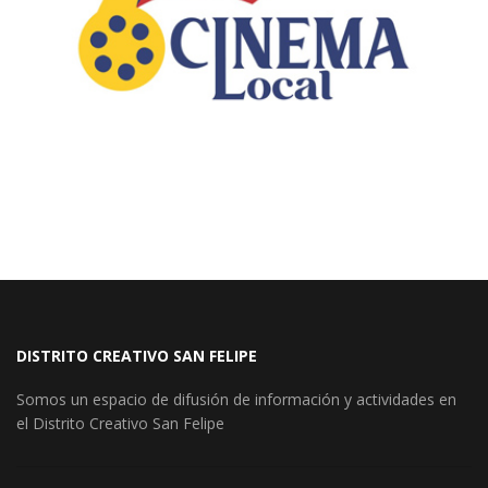
DISTRITO CREATIVO SAN FELIPE
Somos un espacio de difusión de información y actividades en
el Distrito Creativo San Felipe