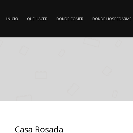
INICIO
QUÉ HACER
DONDE COMER
DONDE HOSPEDARME
Casa Rosada