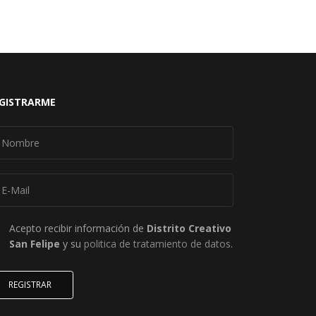
GISTRARME
Acepto recibir información de
Distrito Creativo
San Felipe
y su
politica de tratamiento de datos
.
REGISTRAR