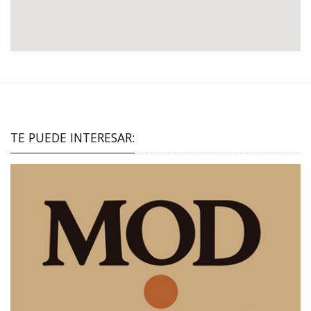
TE PUEDE INTERESAR: