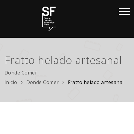
Fratto helado artesanal
Donde Comer
Inicio
Donde Comer
Fratto helado artesanal