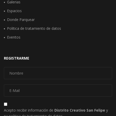
Galerias
Espacios
Donde Parquear
Politica de tratamiento de datos
Eventos
REGISTRARME
Acepto recibir información de
Distrito Creativo San Felipe
y
su
politica de tratamiento de datos
.