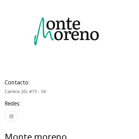
Contacto:
Carrera 20c #73 - 56
Redes:
Monte moreno