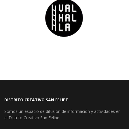
DISTRITO CREATIVO SAN FELIPE
Somos un espacio de difusión de información y actividades en
el Distrito Creativo San Felipe