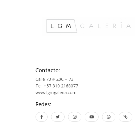
Contacto:
Calle 73 # 20C – 73
Tel: +57 310 2168077
www.lgmgaleria.com
Redes: