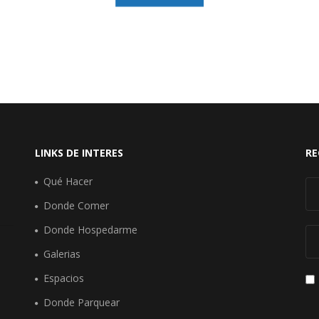
LINKS DE INTERES
RE
Qué Hacer
Donde Comer
Donde Hospedarme
Galerias
Espacios
Donde Parquear