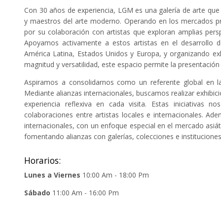
Con 30 años de experiencia, LGM es una galería de arte qu
y maestros del arte moderno. Operando en los mercados prim
por su colaboración con artistas que exploran amplias per
Apoyamos activamente a estos artistas en el desarrollo de
América Latina, Estados Unidos y Europa, y organizando exh
magnitud y versatilidad, este espacio permite la presentación 
Aspiramos a consolidarnos como un referente global en la
Mediante alianzas internacionales, buscamos realizar exhibic
experiencia reflexiva en cada visita. Estas iniciativas no
colaboraciones entre artistas locales e internacionales. Ad
internacionales, con un enfoque especial en el mercado asiáti
fomentando alianzas con galerías, colecciones e instituciones
Horarios:
Lunes a Viernes
10:00 Am - 18:00 Pm
Sábado
11:00 Am - 16:00 Pm