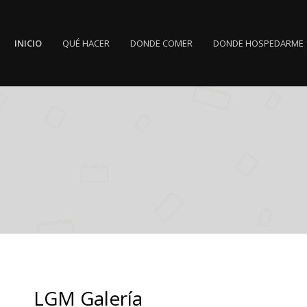
INICIO
QUÉ HACER
DONDE COMER
DONDE HOSPEDARME
LGM Galería