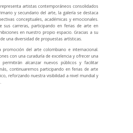
e representa artistas contemporáneos consolidados
ario y secundario del arte, la galería se destaca
spectivas conceptuales, académicas y emocionales.
 sus carreras, participando en ferias de arte en
ibiciones en nuestro propio espacio. Gracias a su
de una diversidad de propuestas artísticas.
 promoción del arte colombiano e internacional.
iones con una curaduría de excelencia y ofrecer una
s permitirán alcanzar nuevos públicos y facilitar
emás, continuaremos participando en ferias de arte
co, reforzando nuestra visibilidad a nivel mundial y
.