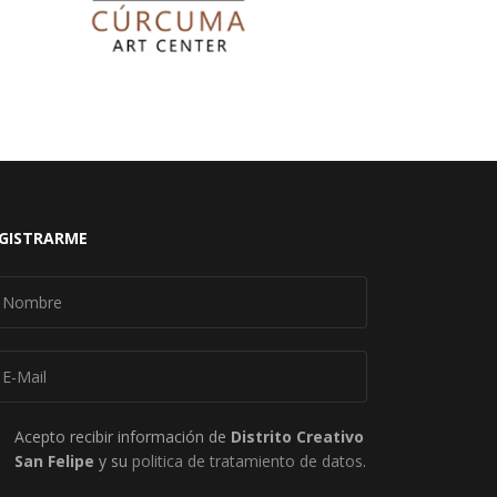
GISTRARME
Acepto recibir información de
Distrito Creativo
San Felipe
y su
politica de tratamiento de datos
.