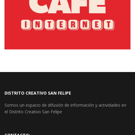
DISTRITO CREATIVO SAN FELIPE
Somos un espacio de difusión de información y actividades en
el Distrito Creativo San Felipe