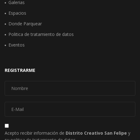
Galerias
Espacios
Donde Parquear
Politica de tratamiento de datos
Eventos
REGISTRARME
Acepto recibir información de
Distrito Creativo San Felipe
y
su
politica de tratamiento de datos
.