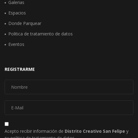
Galerias
Espacios
Donde Parquear
Politica de tratamiento de datos
Eventos
REGISTRARME
Acepto recibir información de
Distrito Creativo San Felipe
y
su
politica de tratamiento de datos
.