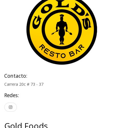
Contacto:
Carrera 20c # 73 - 37
Redes:
Gold Foods