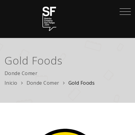
Gold Foods
Donde Comer
Inicio
Donde Comer
Gold Foods